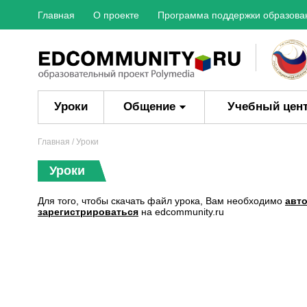
Главная
О проекте
Программа поддержки образова
Уроки
Общение
Учебный цен
Главная
/ Уроки
Уроки
Для того, чтобы скачать файл урока, Вам необходимо
авт
зарегистрироваться
на edcommunity.ru