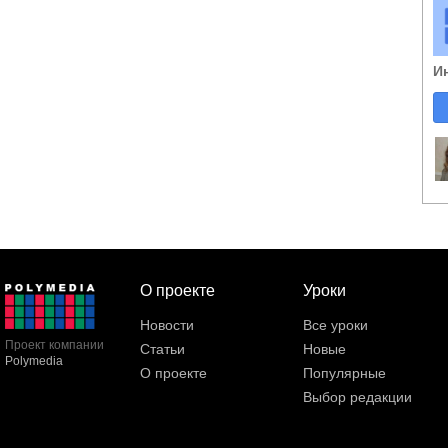
И
О проекте
Уроки
Новости
Все уроки
Проект компании
Статьи
Новые
Polymedia
О проекте
Популярные
Выбор редакции