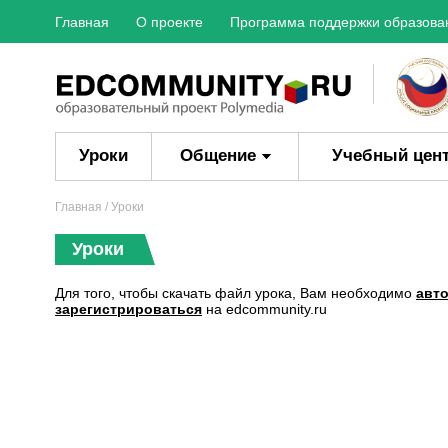
Главная
О проекте
Программа поддержки образова
Уроки
Общение
Учебный цен
Главная
/ Уроки
Уроки
Для того, чтобы скачать файл урока, Вам необходимо
авт
зарегистрироваться
на edcommunity.ru