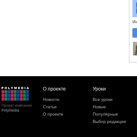
И
О проекте
Уроки
Новости
Все уроки
Проект компании
Статьи
Новые
Polymedia
О проекте
Популярные
Выбор редакции