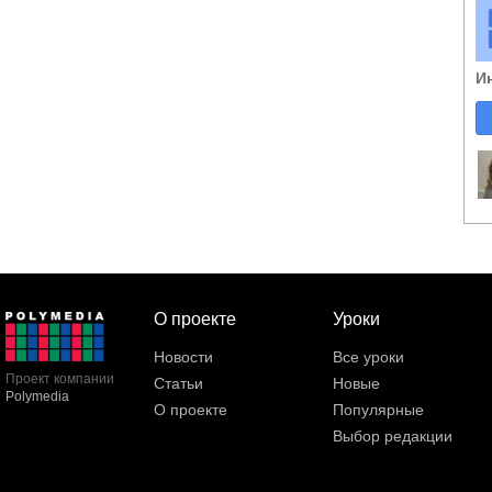
И
О проекте
Уроки
Новости
Все уроки
Проект компании
Статьи
Новые
Polymedia
О проекте
Популярные
Выбор редакции