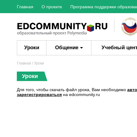
Главная
О проекте
Программа поддержки образова
Уроки
Общение
Учебный цен
Главная
/ Уроки
Уроки
Для того, чтобы скачать файл урока, Вам необходимо
авт
зарегистрироваться
на edcommunity.ru