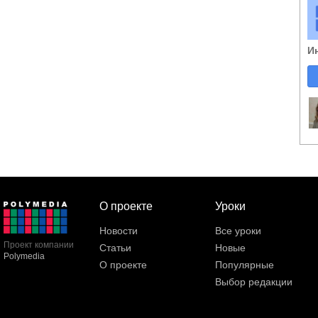
И
О проекте
Уроки
Новости
Все уроки
Проект компании
Статьи
Новые
Polymedia
О проекте
Популярные
Выбор редакции