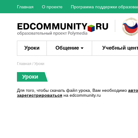
Главная
О проекте
Программа поддержки образова
Уроки
Общение
Учебный цен
Главная
/ Уроки
Уроки
Для того, чтобы скачать файл урока, Вам необходимо
авт
зарегистрироваться
на edcommunity.ru