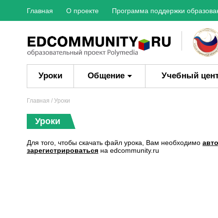
Главная
О проекте
Программа поддержки образова
Уроки
Общение
Учебный цен
Главная
/ Уроки
Уроки
Для того, чтобы скачать файл урока, Вам необходимо
авт
зарегистрироваться
на edcommunity.ru