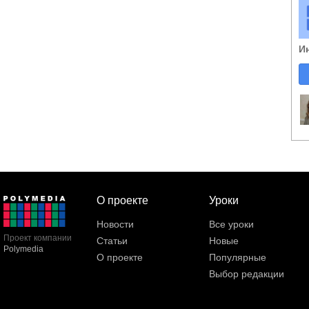
И
О проекте
Уроки
Новости
Все уроки
Проект компании
Статьи
Новые
Polymedia
О проекте
Популярные
Выбор редакции