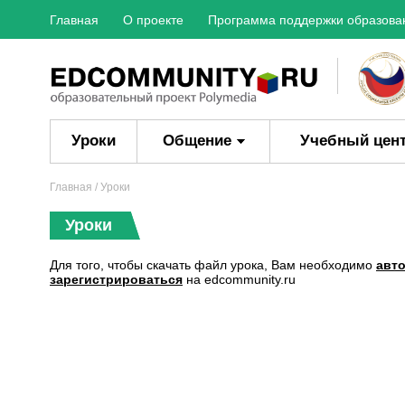
Главная
О проекте
Программа поддержки образова
Уроки
Общение
Учебный цен
Главная
/ Уроки
Уроки
Для того, чтобы скачать файл урока, Вам необходимо
авт
зарегистрироваться
на edcommunity.ru