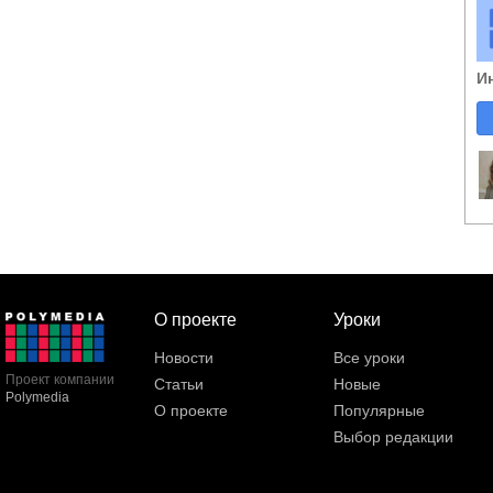
И
О проекте
Уроки
Новости
Все уроки
Проект компании
Статьи
Новые
Polymedia
О проекте
Популярные
Выбор редакции