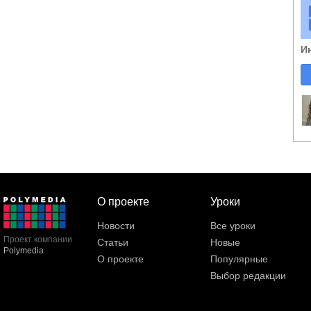
И
О проекте
Уроки
Новости
Все уроки
Проект компании
Статьи
Новые
Polymedia
О проекте
Популярные
Выбор редакции