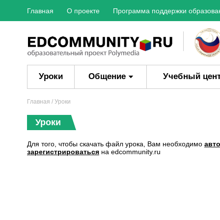
Главная
О проекте
Программа поддержки образова
Уроки
Общение
Учебный цен
Главная
/ Уроки
Уроки
Для того, чтобы скачать файл урока, Вам необходимо
авт
зарегистрироваться
на edcommunity.ru