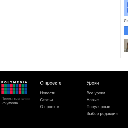
И
О проекте
Уроки
Новости
Все уроки
Проект компании
Статьи
Новые
Polymedia
О проекте
Популярные
Выбор редакции