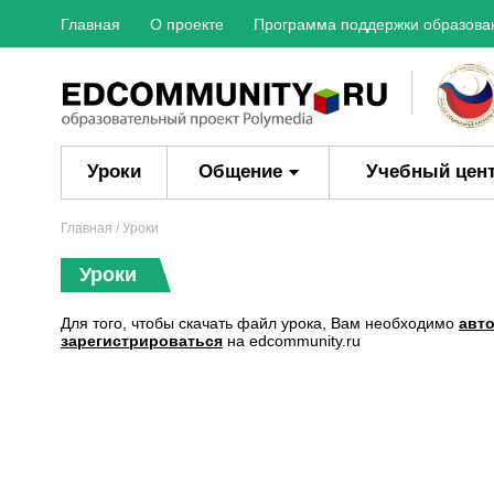
Главная
О проекте
Программа поддержки образова
Уроки
Общение
Учебный цен
Главная
/ Уроки
Уроки
Для того, чтобы скачать файл урока, Вам необходимо
авт
зарегистрироваться
на edcommunity.ru