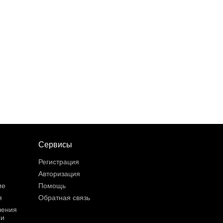
Сервисы
Регистрация
Авторизация
ие
Помощь
я
Обратная связь
шения
ии