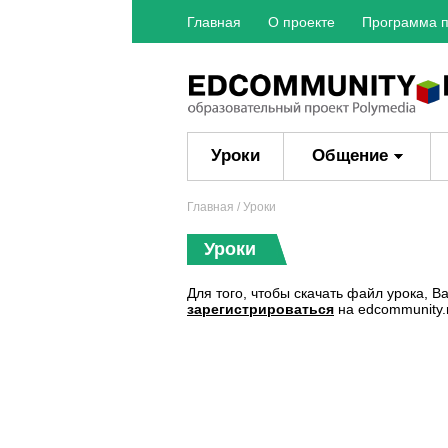
Главная
О проекте
Программа п
Уроки
Общение
Главная
/ Уроки
Уроки
Для того, чтобы скачать файл урока, 
зарегистрироваться
на edcommunity.