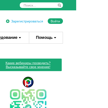
Зарегистрироваться
Войти
удование
Помощь
Какие вебинары проводить?
Высказывайте свое мнение!