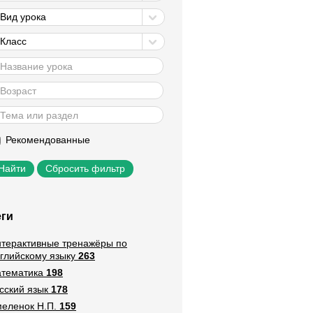
Вид урока
Класс
Рекомендованные
Сбросить фильтр
еги
терактивные тренажёры по
глийскому языку
263
тематика
198
сский язык
178
еленок Н.П.
159