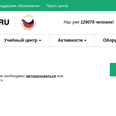
оддержки образования
Пресс-центр
Нас уже
129076 человек!
Учебный центр
Активности
Обор
Вам необходимо
авторизоваться
или
ru