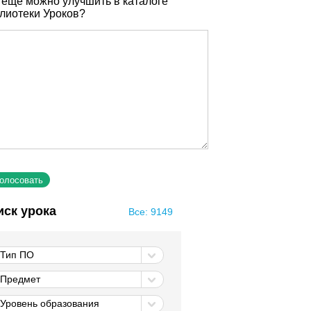
 еще можно улучшить в каталоге
лиотеки Уроков?
иск урока
Все: 9149
Тип ПО
Предмет
Уровень образования