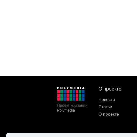
О проекте
Новости
Проект компании
Статьи
Polymedia
О проекте