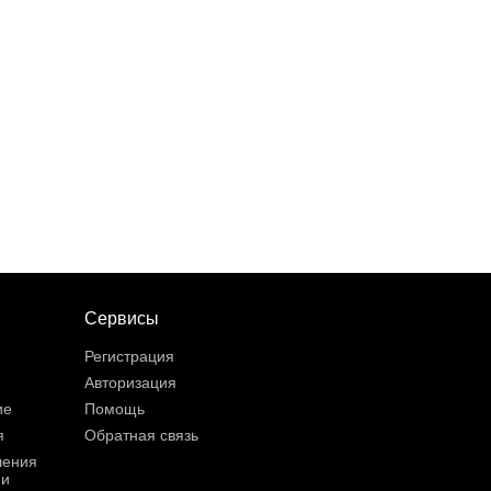
Сервисы
Регистрация
Авторизация
ие
Помощь
я
Обратная связь
шения
ии