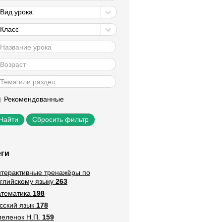
Вид урока
Класс
Рекомендованные
Сбросить фильтр
еги
терактивные тренажёры по
глийскому языку
263
тематика
198
сский язык
178
еленок Н.П.
159