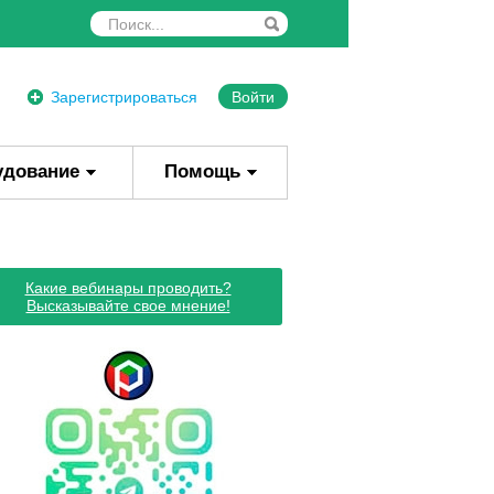
Зарегистрироваться
Войти
удование
Помощь
Какие вебинары проводить?
Высказывайте свое мнение!