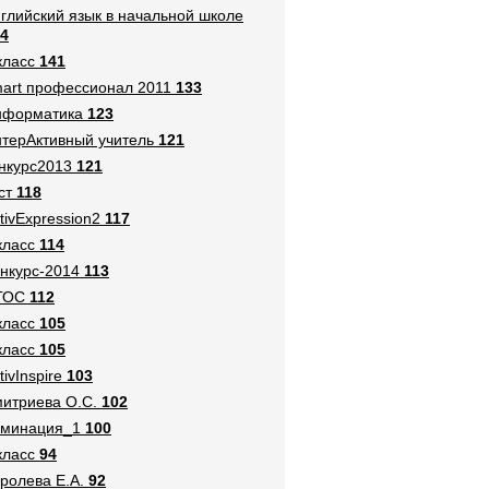
глийский язык в начальной школе
4
класс
141
art профессионал 2011
133
нформатика
123
терАктивный учитель
121
нкурс2013
121
ст
118
tivExpression2
117
класс
114
нкурс-2014
113
ГОС
112
класс
105
класс
105
tivInspire
103
итриева О.С.
102
оминация_1
100
класс
94
ролева Е.А.
92