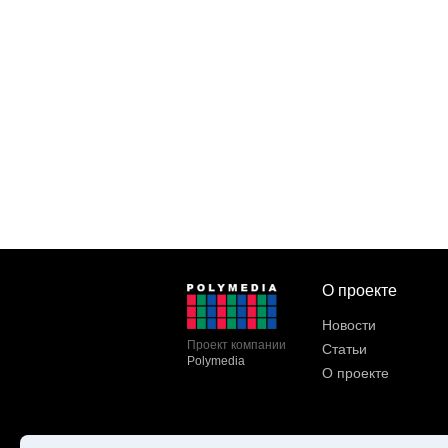
О проекте
Новости
Проект компании
Статьи
Polymedia
О проекте