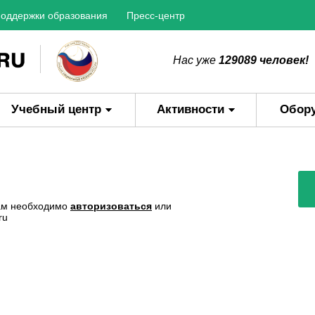
оддержки образования
Пресс-центр
Нас уже
129089 человек!
Учебный центр
Активности
Обор
Вам необходимо
авторизоваться
или
ru