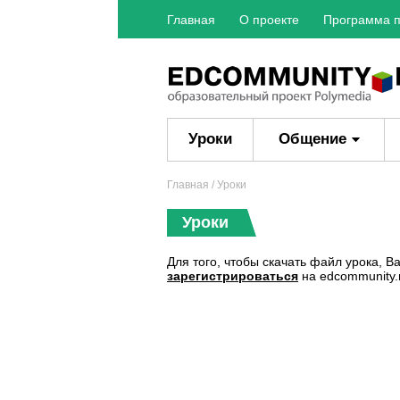
Главная
О проекте
Программа п
Уроки
Общение
Главная
/ Уроки
Уроки
Для того, чтобы скачать файл урока, 
зарегистрироваться
на edcommunity.