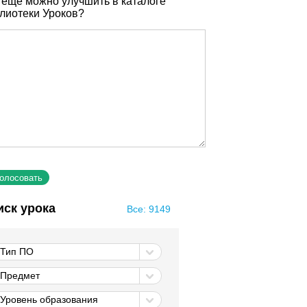
 еще можно улучшить в каталоге
лиотеки Уроков?
иск урока
Все: 9149
Тип ПО
Предмет
Уровень образования