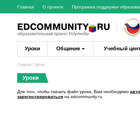
Главная
О проекте
Программа поддержки образова
Уроки
Общение
Учебный цен
Главная
/ Уроки
Уроки
Для того, чтобы скачать файл урока, Вам необходимо
авт
зарегистрироваться
на edcommunity.ru