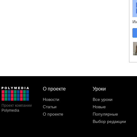
И
О проекте
Уроки
Новости
Все уроки
Проект компании
Статьи
Новые
Polymedia
О проекте
Популярные
Выбор редакции