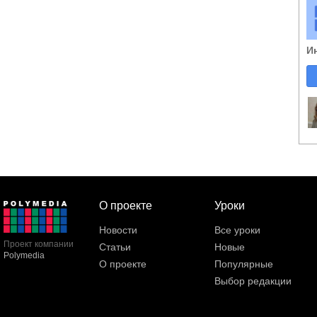
И
О проекте
Уроки
Новости
Все уроки
Проект компании
Статьи
Новые
Polymedia
О проекте
Популярные
Выбор редакции