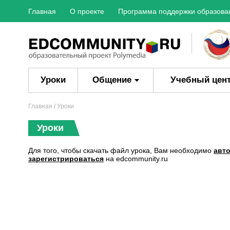
Главная
О проекте
Программа поддержки образова
Уроки
Общение
Учебный цен
Главная
/ Уроки
Уроки
Для того, чтобы скачать файл урока, Вам необходимо
авт
зарегистрироваться
на edcommunity.ru