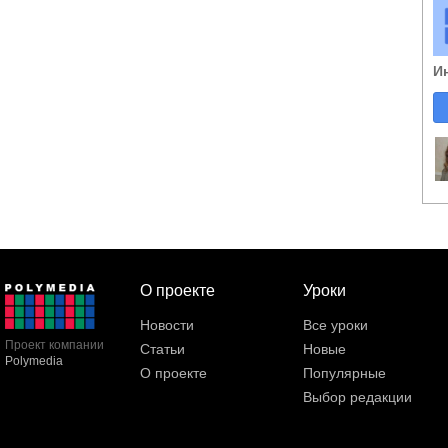
И
О проекте
Уроки
Новости
Все уроки
Проект компании
Статьи
Новые
Polymedia
О проекте
Популярные
Выбор редакции