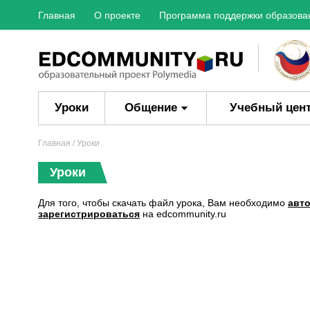
Главная
О проекте
Программа поддержки образова
Уроки
Общение
Учебный цен
Главная
/ Уроки
Уроки
Для того, чтобы скачать файл урока, Вам необходимо
авт
зарегистрироваться
на edcommunity.ru