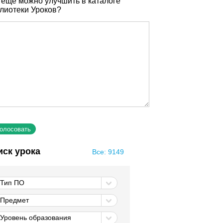
 еще можно улучшить в каталоге
лиотеки Уроков?
иск урока
Все: 9149
Тип ПО
Предмет
Уровень образования