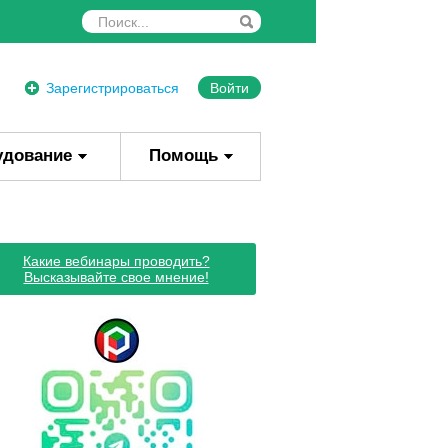
Зарегистрироваться
Войти
удование
Помощь
Какие вебинары проводить?
Высказывайте свое мнение!