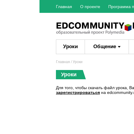
Главная
О проекте
Программа п
Уроки
Общение
Главная
/ Уроки
Уроки
Для того, чтобы скачать файл урока, 
зарегистрироваться
на edcommunity.