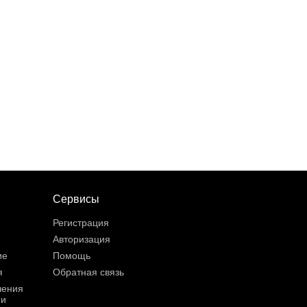
Сервисы
Регистрация
Авторизация
ие
Помощь
я
Обратная связь
шения
ии