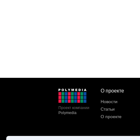
О проекте
Новости
Проект компании
Статьи
Polymedia
О проекте