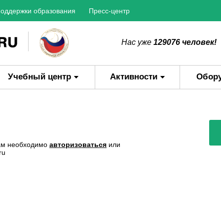
оддержки образования
Пресс-центр
Нас уже
129076 человек!
Учебный центр
Активности
Обор
Вам необходимо
авторизоваться
или
ru