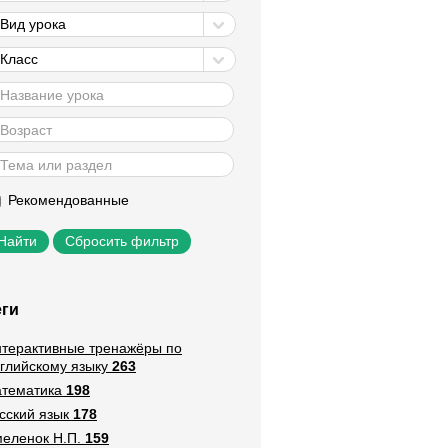
Вид урока
Класс
Рекомендованные
Сбросить фильтр
еги
терактивные тренажёры по
глийскому языку
263
тематика
198
сский язык
178
еленок Н.П.
159