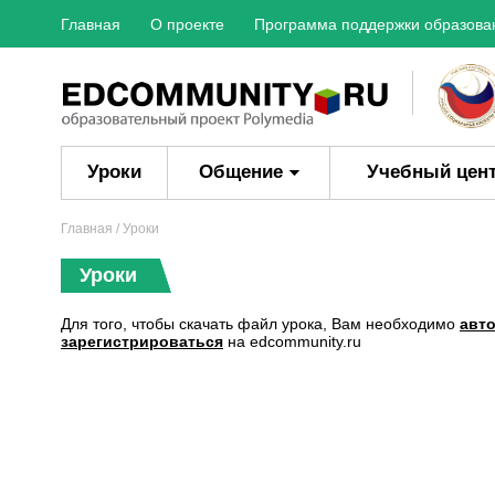
Главная
О проекте
Программа поддержки образова
Уроки
Общение
Учебный цен
Главная
/ Уроки
Уроки
Для того, чтобы скачать файл урока, Вам необходимо
авт
зарегистрироваться
на edcommunity.ru