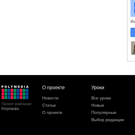
И
О проекте
Уроки
Новости
Все уроки
Проект компании
Статьи
Новые
Polymedia
О проекте
Популярные
Выбор редакции