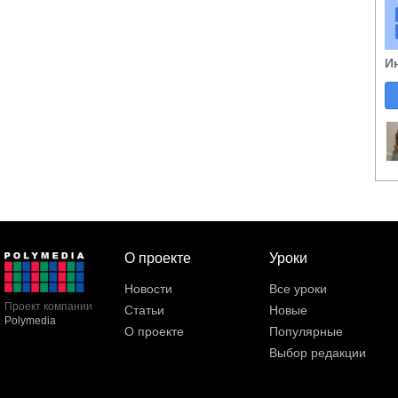
И
О проекте
Уроки
Новости
Все уроки
Проект компании
Статьи
Новые
Polymedia
О проекте
Популярные
Выбор редакции