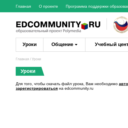
Главная
О проекте
Программа поддержки образова
Уроки
Общение
Учебный цен
Главная
/ Уроки
Уроки
Для того, чтобы скачать файл урока, Вам необходимо
авт
зарегистрироваться
на edcommunity.ru