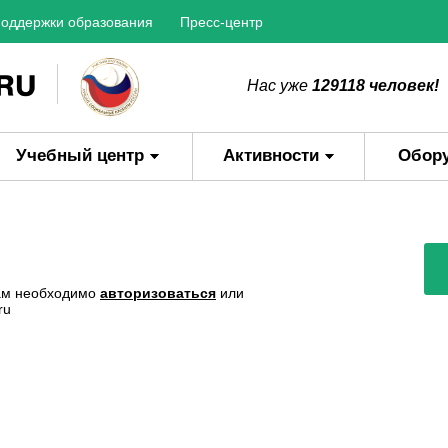
оддержки образования
Пресс-центр
Нас уже
129118 человек!
Учебный центр
Активности
Обор
Вам необходимо
авторизоваться
или
ru