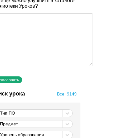
 еще можно улучшить в каталоге
лиотеки Уроков?
иск урока
Все: 9149
Тип ПО
Предмет
Уровень образования