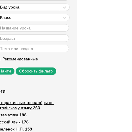
Вид урока
Класс
Рекомендованные
Сбросить фильтр
еги
терактивные тренажёры по
глийскому языку
263
тематика
198
сский язык
178
еленок Н.П.
159