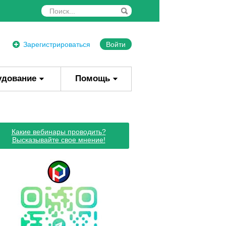
Зарегистрироваться
Войти
удование
Помощь
Какие вебинары проводить?
Высказывайте свое мнение!