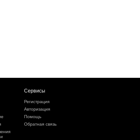
Сервисы
Регистрация
Авторизация
ие
Помощь
я
Обратная связь
шения
ии