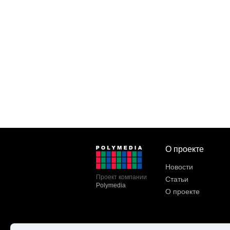
О проекте
Новости
Проект компании
Статьи
Polymedia
О проекте