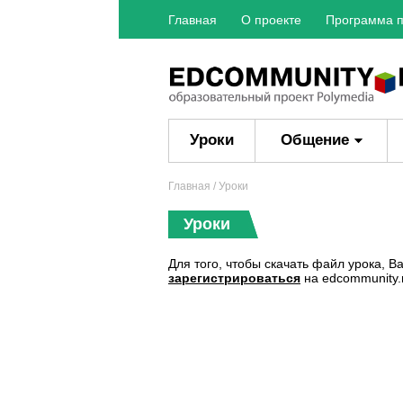
Главная
О проекте
Программа п
Уроки
Общение
Главная
/ Уроки
Уроки
Для того, чтобы скачать файл урока, 
зарегистрироваться
на edcommunity.