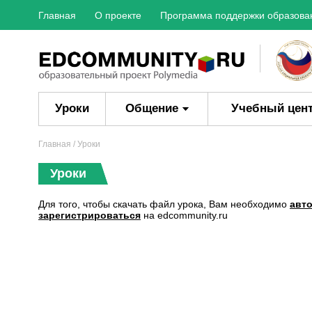
Главная
О проекте
Программа поддержки образова
Уроки
Общение
Учебный цен
Главная
/ Уроки
Уроки
Для того, чтобы скачать файл урока, Вам необходимо
авт
зарегистрироваться
на edcommunity.ru