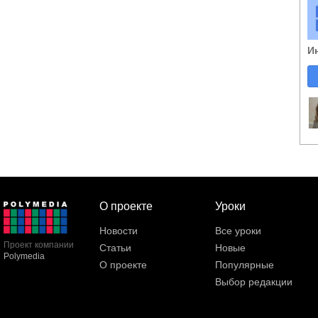
И
О проекте
Уроки
Новости
Все уроки
Проект компании
Статьи
Новые
Polymedia
О проекте
Популярные
Выбор редакции