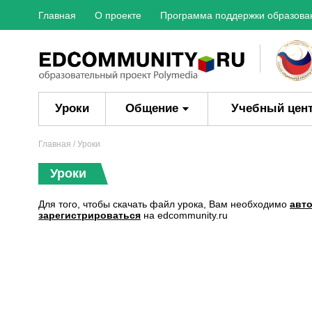
Главная
О проекте
Программа поддержки образова
Уроки
Общение
Учебный цен
Главная
/ Уроки
Уроки
Для того, чтобы скачать файл урока, Вам необходимо
авт
зарегистрироваться
на edcommunity.ru