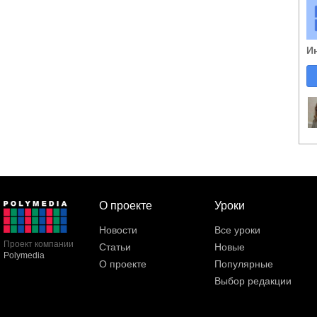
И
О проекте
Уроки
Новости
Все уроки
Проект компании
Статьи
Новые
Polymedia
О проекте
Популярные
Выбор редакции