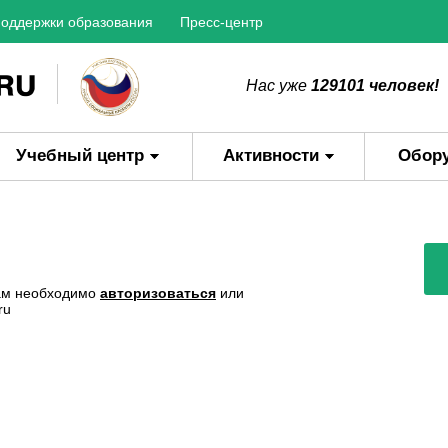
оддержки образования
Пресс-центр
Нас уже
129101 человек!
Учебный центр
Активности
Обор
Вам необходимо
авторизоваться
или
ru