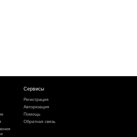
Сервисы
Регистрация
Авторизация
ие
Помощь
я
Обратная связь
шения
ии