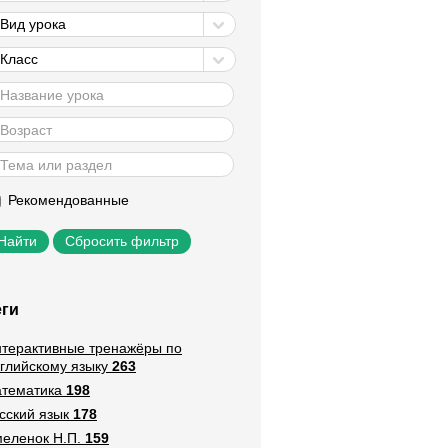
Вид урока
Класс
Рекомендованные
Сбросить фильтр
еги
терактивные тренажёры по
глийскому языку
263
тематика
198
сский язык
178
еленок Н.П.
159