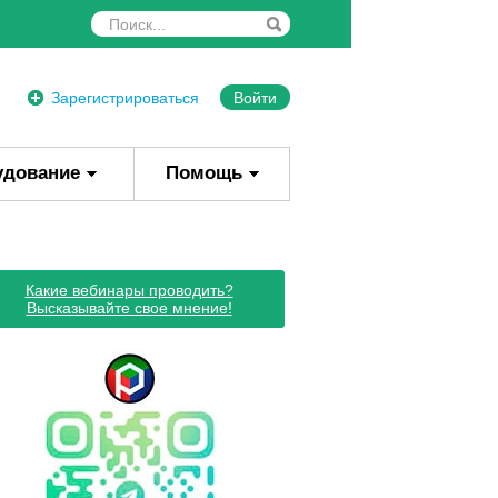
Зарегистрироваться
Войти
удование
Помощь
Какие вебинары проводить?
Высказывайте свое мнение!