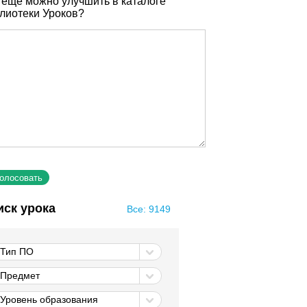
 еще можно улучшить в каталоге
лиотеки Уроков?
иск урока
Все: 9149
Тип ПО
Предмет
Уровень образования