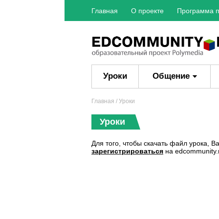
Главная
О проекте
Программа п
Уроки
Общение
Главная
/ Уроки
Уроки
Для того, чтобы скачать файл урока, 
зарегистрироваться
на edcommunity.