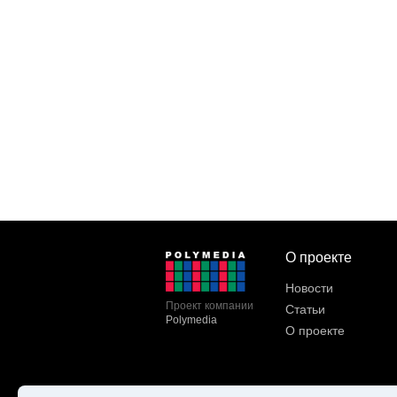
О проекте
Новости
Проект компании
Статьи
Polymedia
О проекте