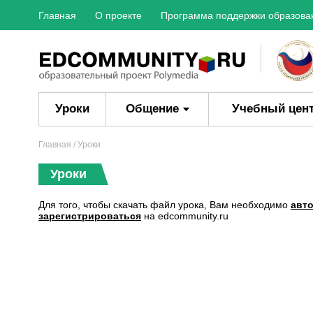
Главная
О проекте
Программа поддержки образова
Уроки
Общение
Учебный цен
Главная
/ Уроки
Уроки
Для того, чтобы скачать файл урока, Вам необходимо
авт
зарегистрироваться
на edcommunity.ru