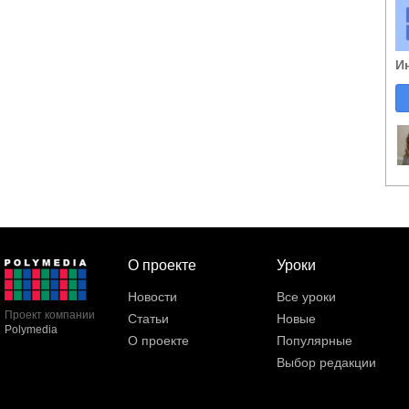
И
О проекте
Уроки
Новости
Все уроки
Проект компании
Статьи
Новые
Polymedia
О проекте
Популярные
Выбор редакции