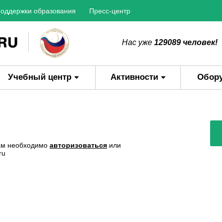
оддержки образования
Пресс-центр
Нас уже
129089 человек!
Учебный центр
Активности
Обор
Вам необходимо
авторизоваться
или
ru