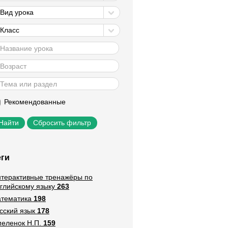
Вид урока
Класс
Рекомендованные
Сбросить фильтр
еги
терактивные тренажёры по
глийскому языку
263
тематика
198
сский язык
178
еленок Н.П.
159