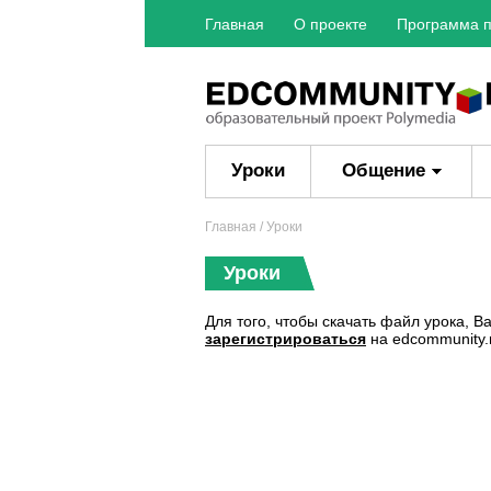
Главная
О проекте
Программа п
Уроки
Общение
Главная
/ Уроки
Уроки
Для того, чтобы скачать файл урока, 
зарегистрироваться
на edcommunity.