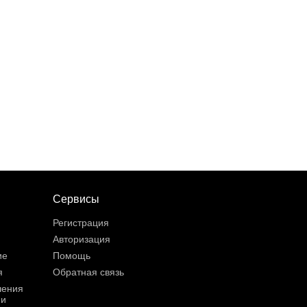
Сервисы
Регистрация
Авторизация
ие
Помощь
я
Обратная связь
шения
ии