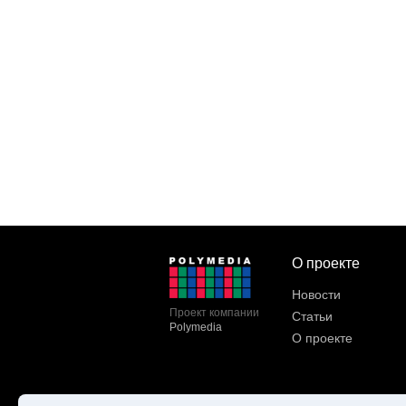
О проекте
Новости
Проект компании
Статьи
Polymedia
О проекте