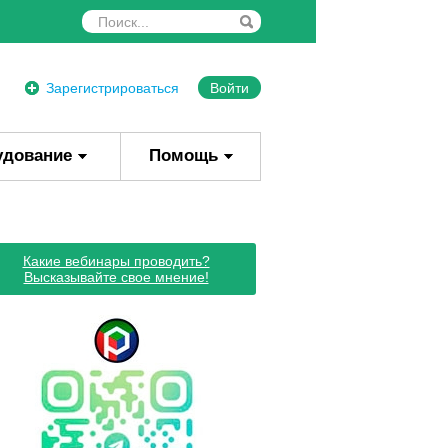
Зарегистрироваться
Войти
удование
Помощь
Какие вебинары проводить?
Высказывайте свое мнение!