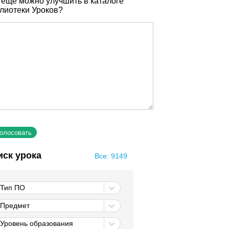
 еще можно улучшить в каталоге
лиотеки Уроков?
иск урока
Все: 9149
Тип ПО
Предмет
Уровень образования