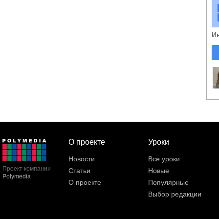
И
О проекте
Уроки
Новости
Все уроки
Проект компании
Статьи
Новые
Polymedia
О проекте
Популярные
Выбор редакции