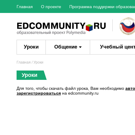
Главная
О проекте
Программа поддержки образова
Уроки
Общение
Учебный цен
Главная
/ Уроки
Уроки
Для того, чтобы скачать файл урока, Вам необходимо
авт
зарегистрироваться
на edcommunity.ru