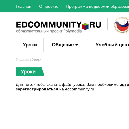
Главная
О проекте
Программа поддержки образова
Уроки
Общение
Учебный цен
Главная
/ Уроки
Уроки
Для того, чтобы скачать файл урока, Вам необходимо
авт
зарегистрироваться
на edcommunity.ru