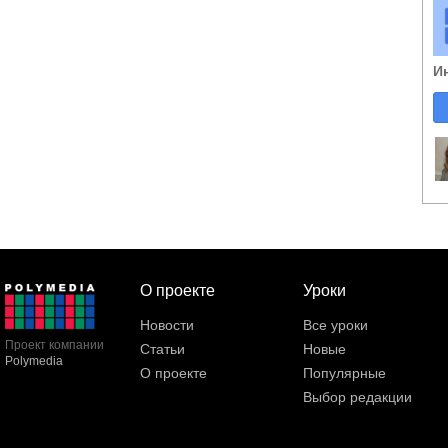
И
О проекте
Уроки
Новости
Все уроки
Проект компании
Статьи
Новые
Polymedia
О проекте
Популярные
Выбор редакции