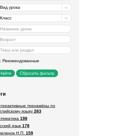
Вид урока
Класс
Рекомендованные
Сбросить фильтр
еги
терактивные тренажёры по
глийскому языку
263
тематика
198
сский язык
178
еленок Н.П.
159