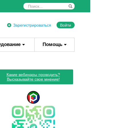
Зарегистрироваться
Войти
удование
Помощь
Какие вебинары проводить?
Высказывайте свое мнение!