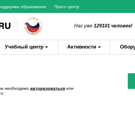
оддержки образования
Пресс-центр
Нас уже
129101 человек!
Учебный центр
Активности
Обор
Вам необходимо
авторизоваться
или
ru