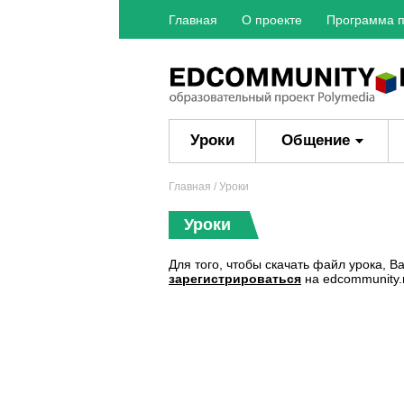
Главная
О проекте
Программа п
Уроки
Общение
Главная
/ Уроки
Уроки
Для того, чтобы скачать файл урока, 
зарегистрироваться
на edcommunity.