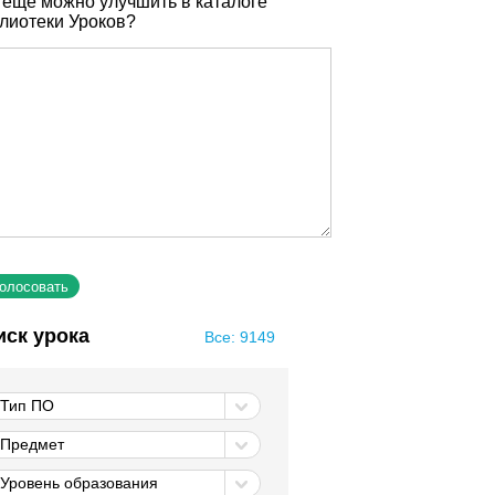
 еще можно улучшить в каталоге
лиотеки Уроков?
иск урока
Все: 9149
Тип ПО
Предмет
Уровень образования