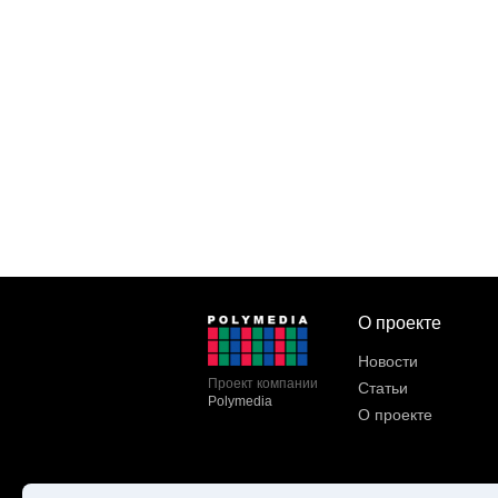
О проекте
Новости
Проект компании
Статьи
Polymedia
О проекте