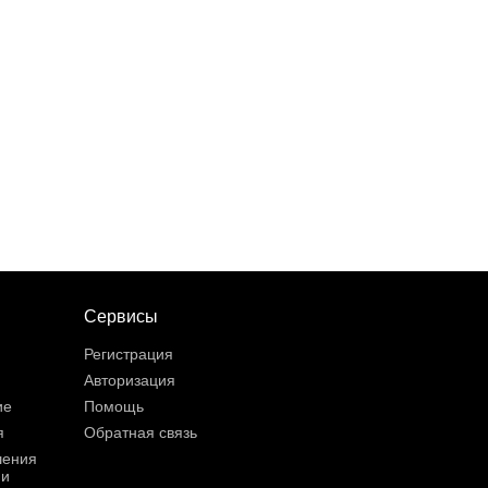
Сервисы
Регистрация
Авторизация
ие
Помощь
я
Обратная связь
шения
ии