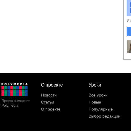
И
О проекте
Уроки
Новости
Все уроки
Проект компании
Статьи
Новые
Polymedia
О проекте
Популярные
Выбор редакции