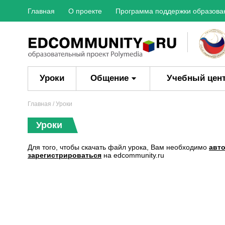
Главная
О проекте
Программа поддержки образова
Уроки
Общение
Учебный цен
Главная
/ Уроки
Уроки
Для того, чтобы скачать файл урока, Вам необходимо
авт
зарегистрироваться
на edcommunity.ru