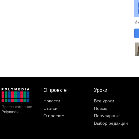
И
О проекте
Уроки
Новости
Все уроки
Проект компании
Статьи
Новые
Polymedia
О проекте
Популярные
Выбор редакции