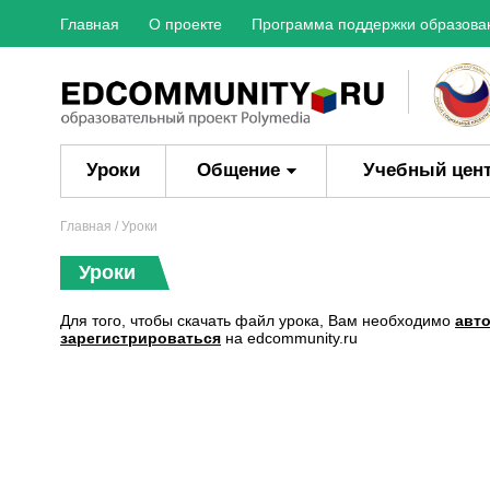
Главная
О проекте
Программа поддержки образова
Уроки
Общение
Учебный цен
Главная
/ Уроки
Уроки
Для того, чтобы скачать файл урока, Вам необходимо
авт
зарегистрироваться
на edcommunity.ru