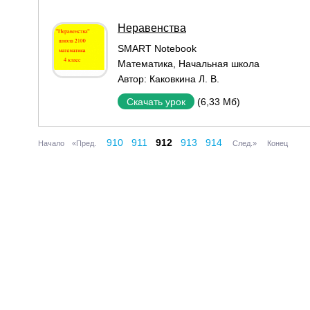
Неравенства
SMART Notebook
Математика
,
Начальная школа
Автор:
Каковкина Л. В.
(6,33 Мб)
Скачать урок
910
911
912
913
914
Начало
«Пред.
След.»
Конец