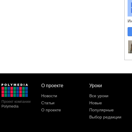
И
О проекте
Уроки
Новости
Все уроки
Проект компании
Статьи
Новые
Polymedia
О проекте
Популярные
Выбор редакции