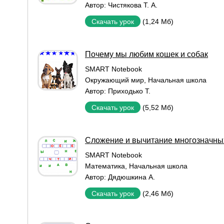
Автор:
Чистякова Т. А.
(1,24 Мб)
Скачать урок
Почему мы любим кошек и собак
SMART Notebook
Окружающий мир
,
Начальная школа
Автор:
Приходько Т.
(5,52 Мб)
Скачать урок
Сложение и вычитание многозначны
SMART Notebook
Математика
,
Начальная школа
Автор:
Дядюшкина А.
(2,46 Мб)
Скачать урок