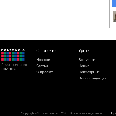
О проекте
Уроки
Новости
Все уроки
Проект компании
Статьи
Новые
Polymedia
О проекте
Популярные
Выбор редакции
Copyright ©Edcommunity.ru 2026. Все права защищены.
Пр