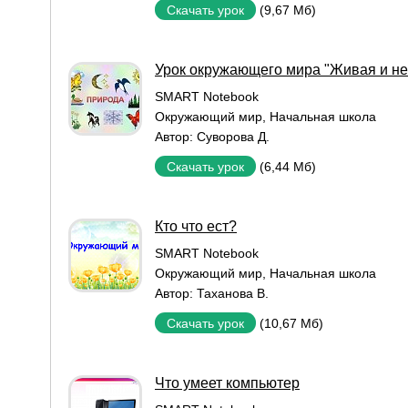
(9,67 Мб)
Скачать урок
Урок окружающего мира "Живая и не
SMART Notebook
Окружающий мир
,
Начальная школа
Автор:
Суворова Д.
(6,44 Мб)
Скачать урок
Кто что ест?
SMART Notebook
Окружающий мир
,
Начальная школа
Автор:
Таханова В.
(10,67 Мб)
Скачать урок
Что умеет компьютер