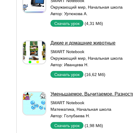
SMART Notebook
Окружающий мир
,
Начальная школа
Автор:
Уртюкова А.
(4,31 Мб)
Скачать урок
Дикие и домашние животные
SMART Notebook
Окружающий мир
,
Начальная школа
Автор:
Иванцева Н.
(16,62 Мб)
Скачать урок
Уменьшаемое. Вычитаемое. Разност
SMART Notebook
Математика
,
Начальная школа
Автор:
Голубаева Н.
(1,98 Мб)
Скачать урок