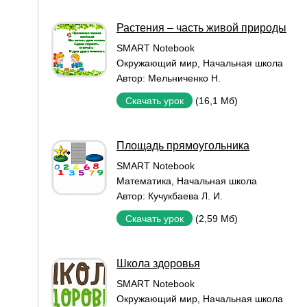
Растения – часть живой природы
SMART Notebook
Окружающий мир
,
Начальная школа
Автор:
Мельниченко Н.
(16,1 Мб)
Скачать урок
Площадь прямоугольника
SMART Notebook
Математика
,
Начальная школа
Автор:
Кучукбаева Л. И.
(2,59 Мб)
Скачать урок
Школа здоровья
SMART Notebook
Окружающий мир
,
Начальная школа