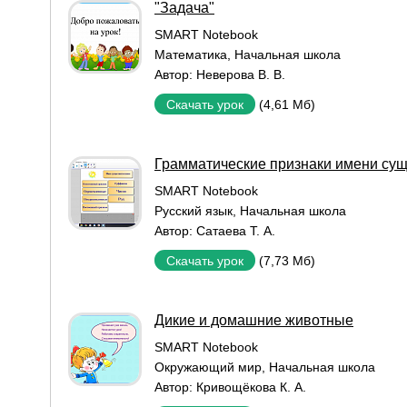
"Задача"
SMART Notebook
Математика
,
Начальная школа
Автор:
Неверова В. В.
(4,61 Мб)
Скачать урок
Грамматические признаки имени сущ
SMART Notebook
Русский язык
,
Начальная школа
Автор:
Сатаева Т. А.
(7,73 Мб)
Скачать урок
Дикие и домашние животные
SMART Notebook
Окружающий мир
,
Начальная школа
Автор:
Кривощёкова К. А.