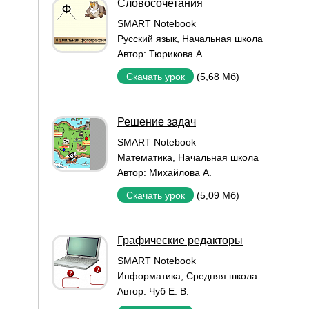
Словосочетания
SMART Notebook
Русский язык
,
Начальная школа
Автор:
Тюрикова А.
(5,68 Мб)
Скачать урок
Решение задач
SMART Notebook
Математика
,
Начальная школа
Автор:
Михайлова А.
(5,09 Мб)
Скачать урок
Графические редакторы
SMART Notebook
Информатика
,
Средняя школа
Автор:
Чуб Е. В.