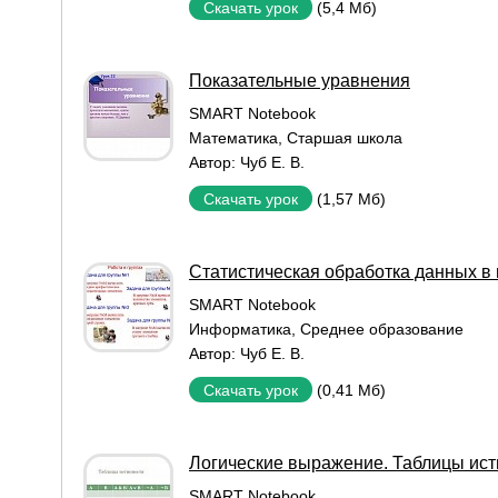
(5,4 Мб)
Скачать урок
Показательные уравнения
SMART Notebook
Математика
,
Старшая школа
Автор:
Чуб Е. В.
(1,57 Мб)
Скачать урок
Статистическая обработка данных в
SMART Notebook
Информатика
,
Среднее образование
Автор:
Чуб Е. В.
(0,41 Мб)
Скачать урок
Логические выражение. Таблицы ист
SMART Notebook