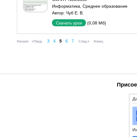
Информатика
,
Среднее образование
Автор:
Чуб Е. В.
(0,08 Мб)
Скачать урок
3
4
5
6
7
Начало
«Пред.
След.»
Конец
Присое
Д
И