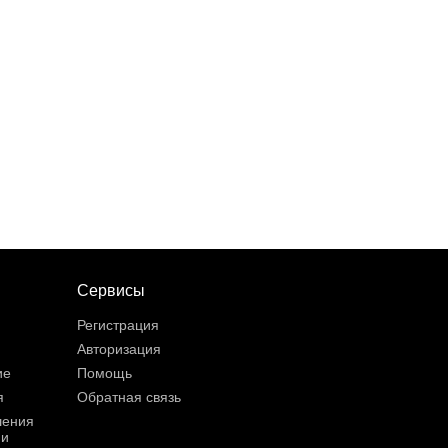
Сервисы
Регистрация
Авторизация
ие
Помощь
я
Обратная связь
шения
ии