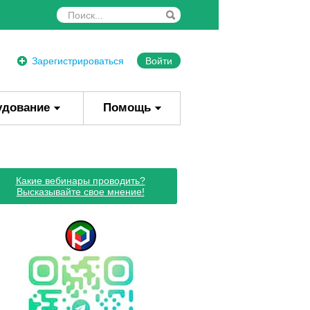
Зарегистрироваться
Войти
удование
Помощь
Какие вебинары проводить?
Высказывайте свое мнение!