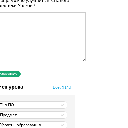
 еще можно улучшить в каталоге
лиотеки Уроков?
иск урока
Все: 9149
Тип ПО
Предмет
Уровень образования