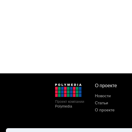
О проекте
Новости
Проект компании
Статьи
Polymedia
О проекте