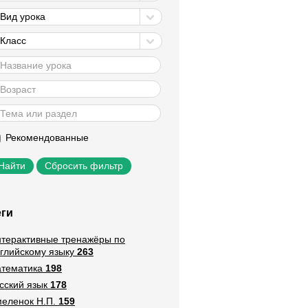
Вид урока
Класс
Рекомендованные
Сбросить фильтр
еги
терактивные тренажёры по
глийскому языку
263
тематика
198
сский язык
178
еленок Н.П.
159