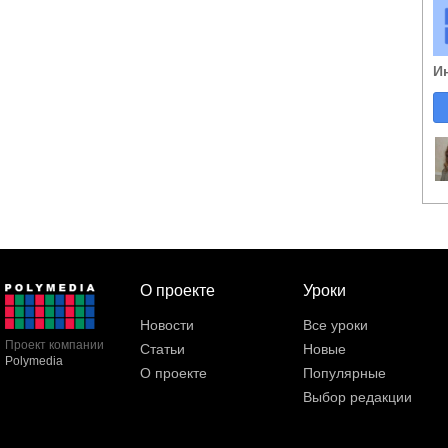
И
О проекте
Уроки
Новости
Все уроки
Проект компании
Статьи
Новые
Polymedia
О проекте
Популярные
Выбор редакции