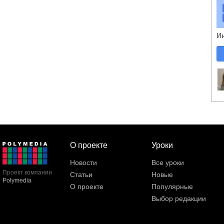
И
О проекте
Уроки
Новости
Все уроки
Проект компании
Статьи
Новые
Polymedia
О проекте
Популярные
Выбор редакции