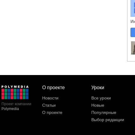
И
О проекте
Уроки
Новости
Все уроки
Проект компании
Статьи
Новые
Polymedia
О проекте
Популярные
Выбор редакции