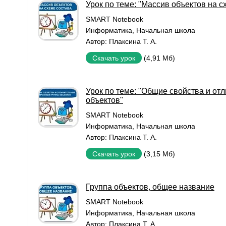
Урок по теме: "Массив объектов на с
SMART Notebook
Информатика
,
Начальная школа
Автор:
Плаксина Т. А.
(4,91 Мб)
Скачать урок
Урок по теме: "Общие свойства и от
объектов"
SMART Notebook
Информатика
,
Начальная школа
Автор:
Плаксина Т. А.
(3,15 Мб)
Скачать урок
Группа объектов, общее название
SMART Notebook
Информатика
,
Начальная школа
Автор:
Плаксина Т. А.