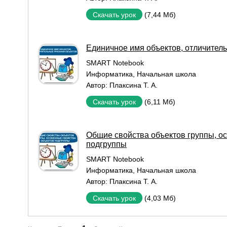
(7,44 Мб)
Скачать урок
Единичное имя объектов, отличител
SMART Notebook
Информатика
,
Начальная школа
Автор:
Плаксина Т. А.
(6,11 Мб)
Скачать урок
Общие свойства объектов группы, о
подгруппы
SMART Notebook
Информатика
,
Начальная школа
Автор:
Плаксина Т. А.
(4,03 Мб)
Скачать урок