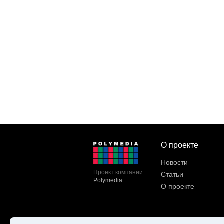
О проекте
Новости
Проект компании
Статьи
Polymedia
О проекте