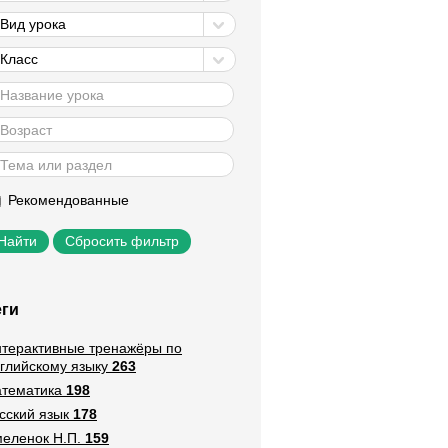
Вид урока
Класс
Рекомендованные
Сбросить фильтр
еги
терактивные тренажёры по
глийскому языку
263
тематика
198
сский язык
178
еленок Н.П.
159