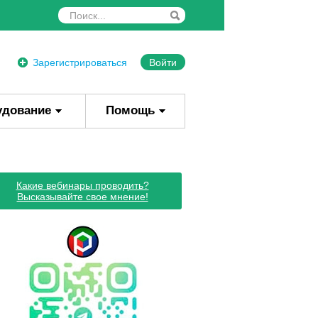
Зарегистрироваться
Войти
удование
Помощь
Какие вебинары проводить?
Высказывайте свое мнение!