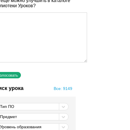
 еще можно улучшить в каталоге
лиотеки Уроков?
иск урока
Все: 9149
Тип ПО
Предмет
Уровень образования