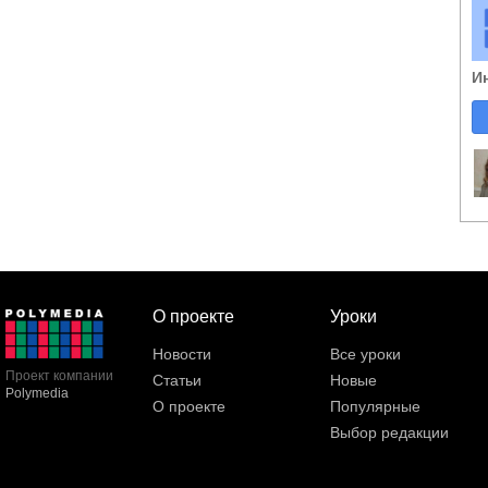
И
О проекте
Уроки
Новости
Все уроки
Проект компании
Статьи
Новые
Polymedia
О проекте
Популярные
Выбор редакции