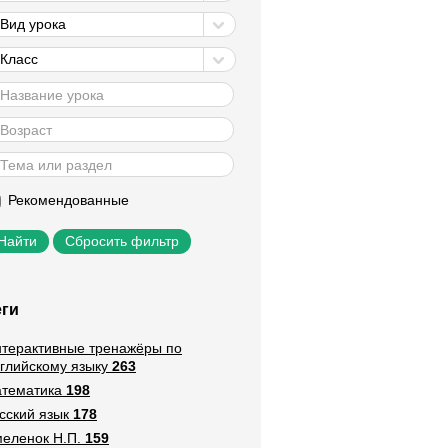
Вид урока
Класс
Рекомендованные
Сбросить фильтр
еги
терактивные тренажёры по
глийскому языку
263
тематика
198
сский язык
178
еленок Н.П.
159