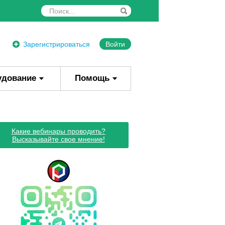
Зарегистрироваться
Войти
удование
Помощь
Какие вебинары проводить?
Высказывайте свое мнение!