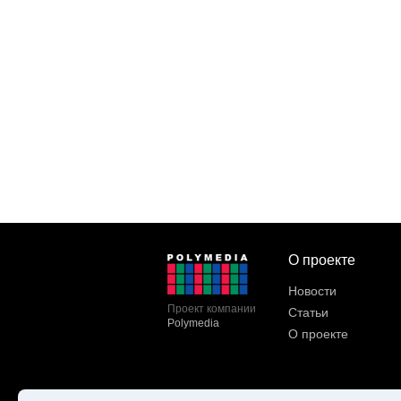
О проекте
Новости
Проект компании
Статьи
Polymedia
О проекте