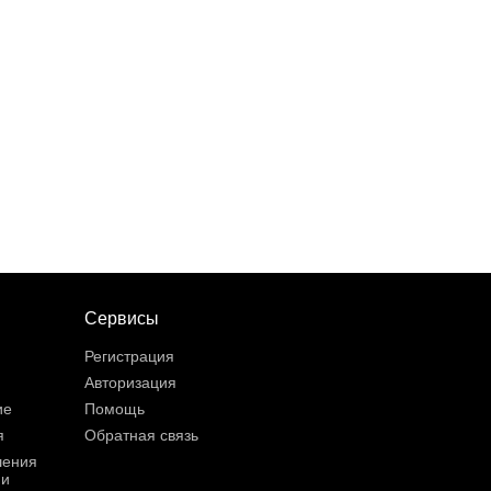
Сервисы
Регистрация
Авторизация
ие
Помощь
я
Обратная связь
шения
ии