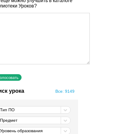
 еще можно улучшить в каталоге
лиотеки Уроков?
иск урока
Все: 9149
Тип ПО
Предмет
Уровень образования