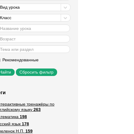
Вид урока
Класс
Рекомендованные
Сбросить фильтр
еги
терактивные тренажёры по
глийскому языку
263
тематика
198
сский язык
178
еленок Н.П.
159