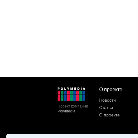
О проекте
Новости
Проект компании
Статьи
Polymedia
О проекте