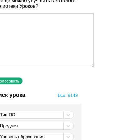
 еще можно улучшить в каталоге
лиотеки Уроков?
иск урока
Все: 9149
Тип ПО
Предмет
Уровень образования