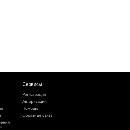
Сервисы
Регистрация
Авторизация
ие
Помощь
я
Обратная связь
шения
ии