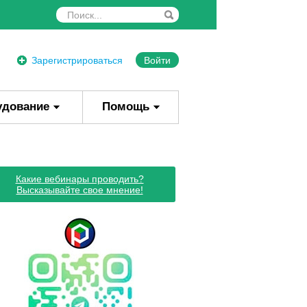
Зарегистрироваться
Войти
удование
Помощь
Какие вебинары проводить?
Высказывайте свое мнение!