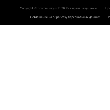
Copyright ©Edcommunity.ru 2026. Все права защищены.
Пр
Соглашение на обработку персональных данных
По