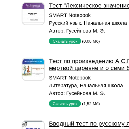
Тест "Лексическое значени
SMART Notebook
Русский язык
,
Начальная школа
Автор:
Гусейнова М. Э.
(0,08 Мб)
Скачать урок
Тест по произведению А.С.
мертвой царевне и о семи 
SMART Notebook
Литература
,
Начальная школа
Автор:
Гусейнова М. Э.
(1,52 Мб)
Скачать урок
Вводный тест по русскому я