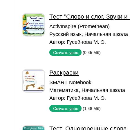
Тест "Слово и слог. Звуки и
ActivInspire (Promethean)
Русский язык
,
Начальная школа
Автор:
Гусейнова М. Э.
(0,45 Мб)
Скачать урок
Раскраски
SMART Notebook
Математика
,
Начальная школа
Автор:
Гусейнова М. Э.
(1,48 Мб)
Скачать урок
Тест. Однокоренные слова. 