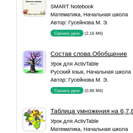
SMART Notebook
Математика
,
Начальная школа
Автор:
Гусейнова М. Э.
(2,16 Мб)
Скачать урок
Состав слова.Обобщение
Урок для ActivTable
Русский язык
,
Начальная школа
Автор:
Гусейнова М. Э.
(0,86 Мб)
Скачать урок
Таблица умножения на 6,7,
Урок для ActivTable
Математика
,
Начальная школа