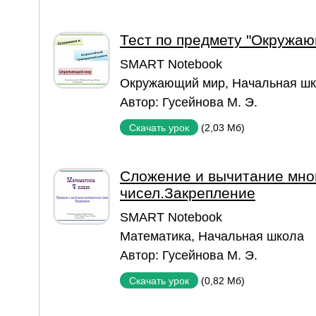
Тест по предмету "Окружа
SMART Notebook
Окружающий мир
,
Начальная ш
Автор:
Гусейнова М. Э.
(2,03 Мб)
Скачать урок
Сложение и вычитание мно
чисел.Закрепление
SMART Notebook
Математика
,
Начальная школа
Автор:
Гусейнова М. Э.
(0,82 Мб)
Скачать урок