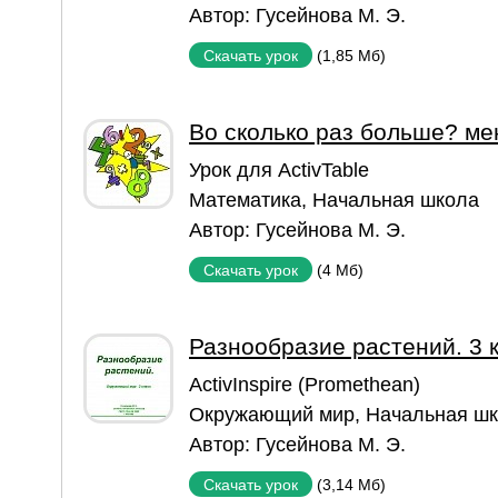
Автор:
Гусейнова М. Э.
(1,85 Мб)
Скачать урок
Во сколько раз больше? м
Урок для ActivTable
Математика
,
Начальная школа
Автор:
Гусейнова М. Э.
(4 Мб)
Скачать урок
Разнообразие растений. 3 
ActivInspire (Promethean)
Окружающий мир
,
Начальная ш
Автор:
Гусейнова М. Э.
(3,14 Мб)
Скачать урок