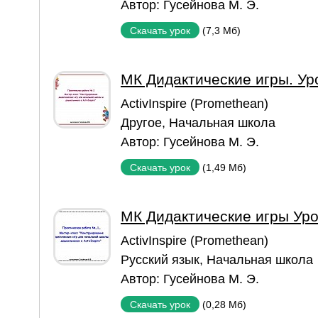
Автор:
Гусейнова М. Э.
(7,3 Мб)
Скачать урок
МК Дидактические игры. Ур
ActivInspire (Promethean)
Другое
,
Начальная школа
Автор:
Гусейнова М. Э.
(1,49 Мб)
Скачать урок
МК Дидактические игры Ур
ActivInspire (Promethean)
Русский язык
,
Начальная школа
Автор:
Гусейнова М. Э.
(0,28 Мб)
Скачать урок