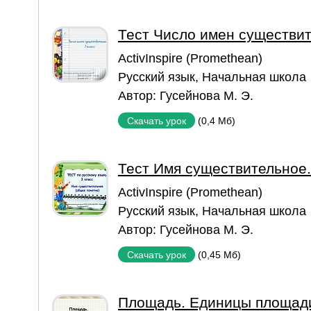
Тест Число имен существи
ActivInspire (Promethean)
Русский язык
,
Начальная школа
Автор:
Гусейнова М. Э.
(0,4 Мб)
Скачать урок
Тест Имя существительное.
ActivInspire (Promethean)
Русский язык
,
Начальная школа
Автор:
Гусейнова М. Э.
(0,45 Мб)
Скачать урок
Площадь. Единицы площад