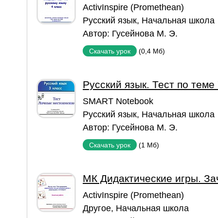
ActivInspire (Promethean)
Русский язык
,
Начальная школа
Автор:
Гусейнова М. Э.
(0,4 Мб)
Скачать урок
Русский язык. Тест по тем
SMART Notebook
Русский язык
,
Начальная школа
Автор:
Гусейнова М. Э.
(1 Мб)
Скачать урок
МК Дидактические игры. За
ActivInspire (Promethean)
Другое
,
Начальная школа