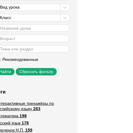
Вид урока
Класс
Рекомендованные
Сбросить фильтр
еги
терактивные тренажёры по
глийскому языку
263
тематика
198
сский язык
178
еленок Н.П.
159