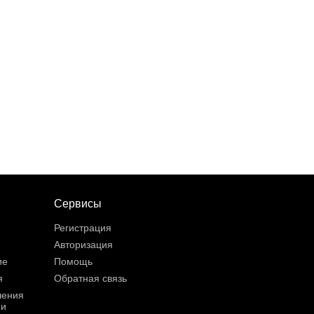
Сервисы
Регистрация
Авторизация
ие
Помощь
я
Обратная связь
шения
ии