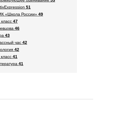
tivExpression
51
К «Школа России»
49
 класс
47
евцова
46
ра
43
ассный час
42
ология
42
 класс
41
тература
41