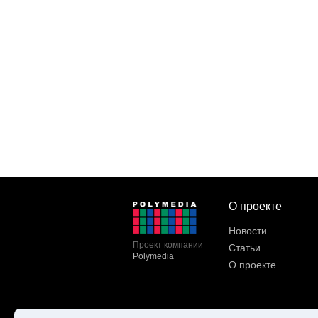
О проекте
Новости
Проект компании
Статьи
Polymedia
О проекте