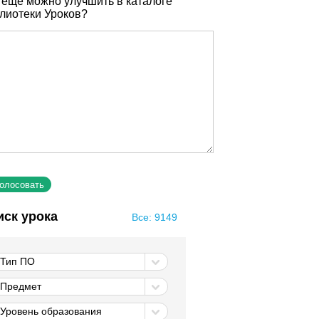
 еще можно улучшить в каталоге
лиотеки Уроков?
иск урока
Все: 9149
Тип ПО
Предмет
Уровень образования