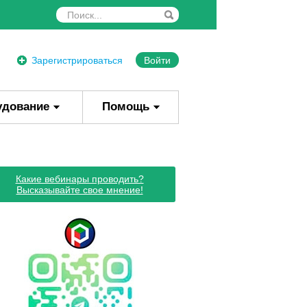
Зарегистрироваться
Войти
удование
Помощь
Какие вебинары проводить?
Высказывайте свое мнение!