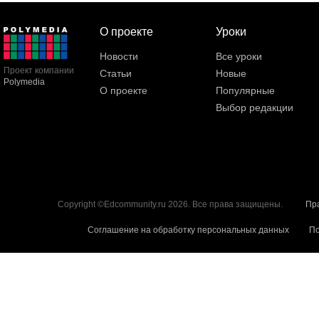
О проекте
Уроки
Новости
Все уроки
Проект компании
Статьи
Новые
Polymedia
О проекте
Популярные
Выбор редакции
Copyright ©Edcommunity.ru 2026. Все права защищены.
Пр
Соглашение на обработку персональных данных
По