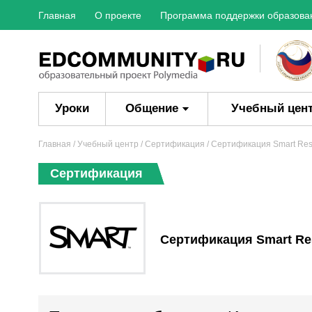
Главная
О проекте
Программа поддержки образова
Уроки
Общение
Учебный цен
Главная
/ Учебный центр /
Сертификация
/ Сертификация Smart Re
Сертификация
Сертификация Smart Re