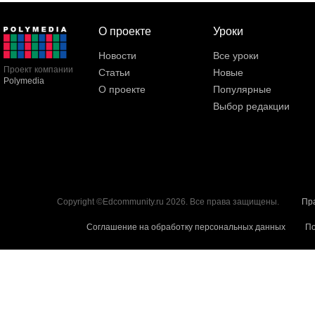
О проекте
Уроки
Новости
Все уроки
Проект компании
Статьи
Новые
Polymedia
О проекте
Популярные
Выбор редакции
Copyright ©Edcommunity.ru 2026. Все права защищены.
Пр
Соглашение на обработку персональных данных
По