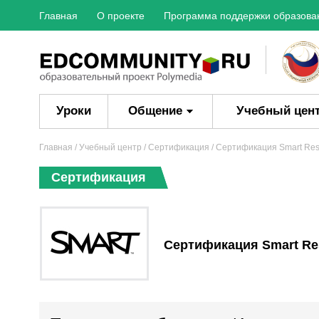
Главная
О проекте
Программа поддержки образова
Уроки
Общение
Учебный цен
Главная
/ Учебный центр /
Сертификация
/ Сертификация Smart Re
Сертификация
Сертификация Smart Re