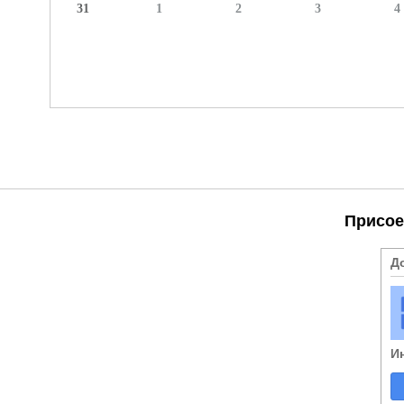
31
1
2
3
4
Присое
Д
И