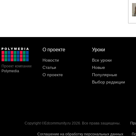
О проекте
Уроки
Новости
Все уроки
Проект компании
Статьи
Новые
Polymedia
О проекте
Популярные
Выбор редакции
Copyright ©Edcommunity.ru 2026. Все права защищены.
Пр
Соглашение на обработку персональных данных
По