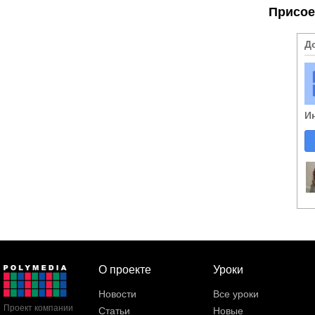
Присое
Д
И
О проекте
Уроки
Новости
Все уроки
Проект компании
Статьи
Новые