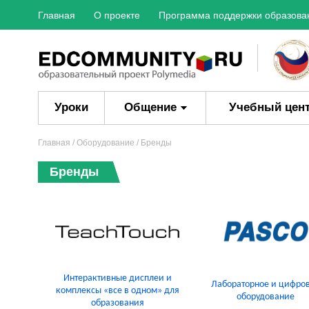
Главная
О проекте
Программа поддержки образова
Уроки
Общение
Учебный цен
Главная
/
Оборудование
/ Бренды
Бренды
Интерактивные дисплеи и
Лабораторное и цифро
комплексы «все в одном» для
оборудование
образования