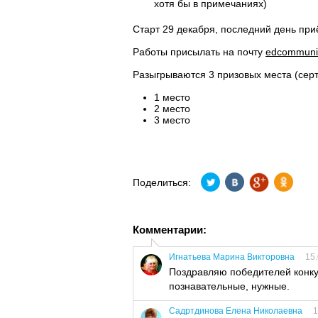
хотя бы в примечаниях)
Старт 29 декабря, последний день приё
Работы присылать на почту
edcommuni
Разыгрываются 3 призовых места (се
1 место
2 место
3 место
Поделиться:
Комментарии:
Игнатьева Марина Викторовна
15.
Поздравляю победителей конку
познавательные, нужные.
Садртдинова Елена Николаевна
1