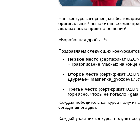
Наш конкурс завершен, мы благодарим
оригинальные! Было очень сложно при
анализа было принято решение!
«Барабанная дробь…!»
Поздравляем следующих конкурсантов
Первое место
(сертификат OZON 
«Правописание гласных на конце
Второе место
(сертификат OZON 
Двуречье»
mashenka_gvozdeva73@
Третье место
(сертификат OZON 
гори ясно, чтобы не погасло»
gala
Каждый победитель конкурса получит с
сегодняшнего дня.
Каждый участник конкурса получит «се