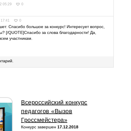
2 05:29
0
 17:41
0
ет: Спасибо большое за конкурс! Интересует вопрос,
ы? [/QUOTE]Спасибо за слова благодарности! Да,
всем участникам.
нтарий.
Всероссийский конкурс
педагогов «Вызов
Гроссмейстера»
Конкурс завершен
17.12.2018