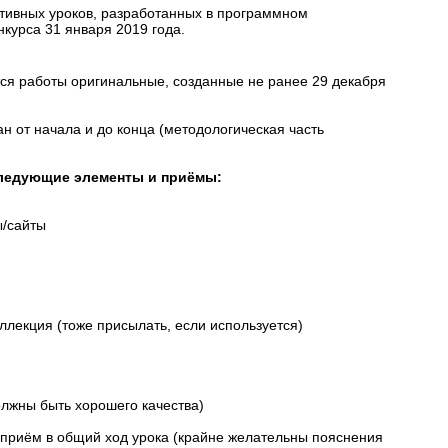
ктивных уроков, разработанных в программном
нкурса 31 января 2019 года.
ся работы оригинальные, созданные не ранее 29 декабря
н от начала и до конца (методологическая часть
ледующие элементы и приёмы:
ы/сайты
ллекция (тоже присылать, если используется)
олжны быть хорошего качества)
приём в общий ход урока (крайне желательны пояснения