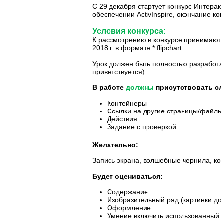
С 29 декабря стартует конкурс Интера
обеспечении ActivInspire, окончание ко
Условия конкурса:
К рассмотрению в конкурсе принимают
2018 г. в формате *.flipchart.
Урок должен быть полностью разработа
приветствуется).
В работе
должны
присутствовать с
Контейнеры
Ссылки на другие страницы/файл
Действия
Задание с проверкой
Желательно:
Запись экрана, волшебные чернила, ко
Будет оцениваться:
Содержание
Изобразительный ряд (картинки д
Оформление
Умение включить использованный 