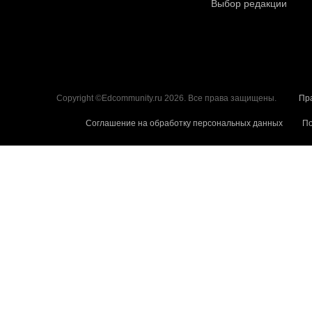
Выбор редакции
Copyright ©Edcommunity.ru 2026. Все права защищены.
Пр
Соглашение на обработку персональных данных
По