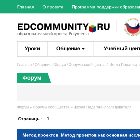
Главная
О проекте
Программа поддержки образова
Уроки
Общение
Учебный цен
Главная
/ Общение /
Форум
/
Форумы сообщества
/
Школа Педагога-
Форум
Форум
»
Форумы сообщества
»
Школа Педагога-Исследователя
Страницы:
1
Метод проектов, Метод проектов как основная исс