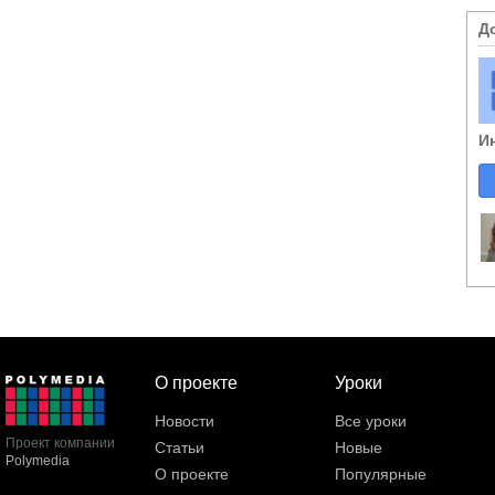
Д
И
О проекте
Уроки
Новости
Все уроки
Проект компании
Статьи
Новые
Polymedia
О проекте
Популярные