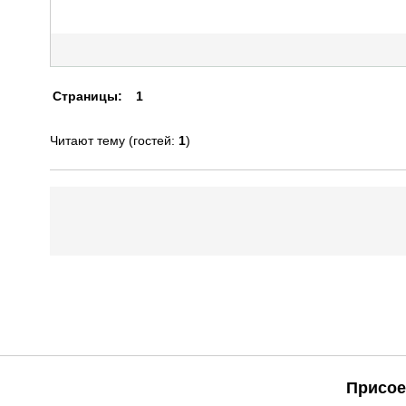
Страницы:
1
Читают тему (гостей:
1
)
Присое