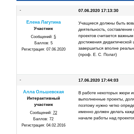
07.06.2020 17:13:30
Елена Лагутина
Учащиеся должны быть вовл
Участник
деятельность, составление
проектов считается важным
Сообщений:
5
достижения дидактической 
Баллов:
5
завершиться вполне реаль
Регистрация:
07.06.2020
(проф. Е. С. Полат)
17.06.2020 17:44:03
Алла Ольшевская
В работе некоторых жюри и
Интерактивный
выполненные проекты, доля
участник
поэтому нужно четко опреде
именно должен делать кажд
Сообщений:
72
начале работы над проекто
Баллов:
72
Регистрация:
04.02.2016