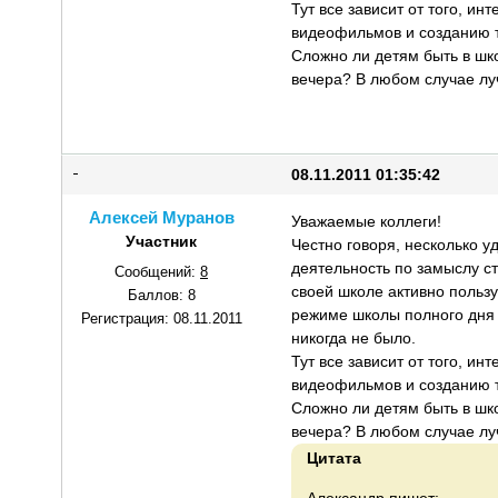
Тут все зависит от того, ин
видеофильмов и созданию т
Сложно ли детям быть в шко
вечера? В любом случае лу
08.11.2011 01:35:42
Алексей Муранов
Уважаемые коллеги!
Участник
Честно говоря, несколько у
деятельность по замыслу ст
Сообщений:
8
своей школе активно пользу
Баллов:
8
режиме школы полного дня у
Регистрация:
08.11.2011
никогда не было.
Тут все зависит от того, ин
видеофильмов и созданию т
Сложно ли детям быть в шко
вечера? В любом случае лу
Цитата