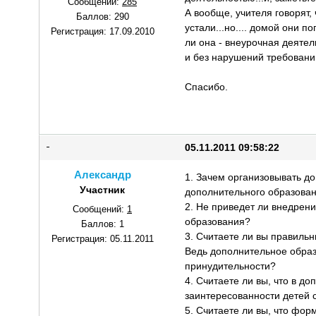
Сообщений:
285
А вообще, учителя говорят, 
Баллов:
290
устали...но.... домой они 
Регистрация:
17.09.2010
ли она - внеурочная деятель
и без нарушений требовани
Спасибо.
05.11.2011 09:58:22
Александр
1. Зачем организовывать д
Участник
дополнительного образова
2. Не приведет ли внедрен
Сообщений:
1
образования?
Баллов:
1
3. Считаете ли вы правильн
Регистрация:
05.11.2011
Ведь дополнительное образо
принудительности?
4. Считаете ли вы, что в 
заинтересованности детей
5. Считаете ли вы, что фор