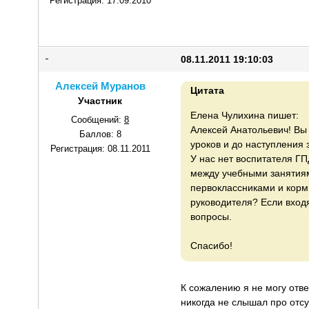
Регистрация:
17.09.2010
08.11.2011 19:10:03
Алексей Муранов
Цитата
Участник
Елена Чулихина пишет:
Сообщений:
8
Алексей Анатольевич! Вы 
Баллов:
8
уроков и до наступления
Регистрация:
08.11.2011
У нас нет воспитателя ГП
между учебными занятиями
первоклассниками и корм
руководителя? Если вход
вопросы.
Спасибо!
К сожалению я не могу отве
никогда не слышал про отсу