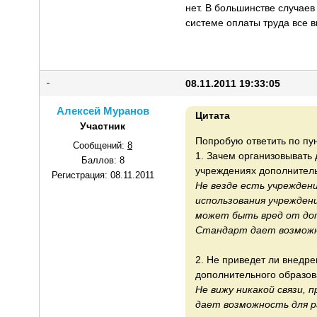
нет. В большинстве случаев
системе оплаты труда все 
08.11.2011 19:33:05
Алексей Муранов
Цитата
Участник
Попробую ответить по пу
Сообщений:
8
1. Зачем организовывать 
Баллов:
8
учреждениях дополнител
Регистрация:
08.11.2011
Не везде есть учрежден
использования учреждени
может быть вред от доп
Стандарт дает возможн
2. Не приведет ли внедр
дополнительного образо
Не вижу никакой связи,
дает возможность для р