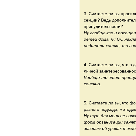
3. Считаете ли вы правил
секции? Ведь дополнитель
принудительности?
Ну вообще-то и посещен
детей дома. ФГОС наклад
родители хотят, то гос
4. Считаете ли вы, что 
личной заинтересованно
Вообще-то этот принцип
конечно.
5. Считаете ли вы, что ф
разного подхода, методик
Ну тут для меня не сов
форм организации заняти
говорим об уроках технол