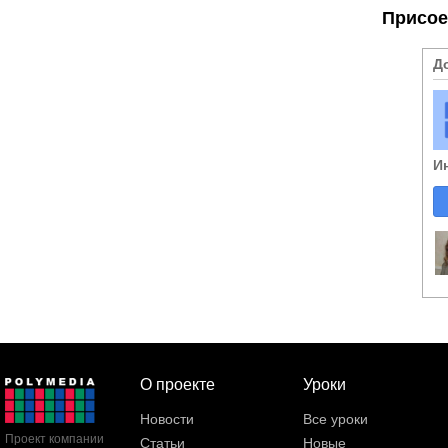
Присое
Д
И
О проекте
Уроки
Новости
Все уроки
Проект компании
Статьи
Новые