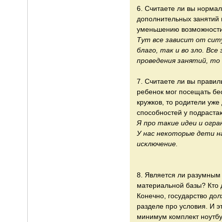
6. Считаете ли вы норма
дополнительных занятий 
уменьшению возможности 
Тут все зависит от сит
благо, так и во зло. Вс
проведения занятий, то
7. Считаете ли вы правил
ребенок мог посещать бес
кружков, то родители уж
способностей у подраст
Я про такие идеи и огр
У нас некоторые дети на
исключение.
8. Является ли разумным 
материальной базы? Кто 
Конечно, государство до
разделе про условия. И э
минимум комплект ноутбу