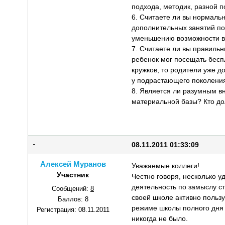
подхода, методик, разной п
6. Считаете ли вы нормаль
дополнительных занятий по
уменьшению возможности вы
7. Считаете ли вы правильн
ребенок мог посещать беспл
кружков, то родители уже 
у подрастающего поколени
8. Является ли разумным в
материальной базы? Кто до
08.11.2011 01:33:09
Алексей Муранов
Уважаемые коллеги!
Участник
Честно говоря, несколько у
деятельность по замыслу ст
Сообщений:
8
своей школе активно пользу
Баллов:
8
режиме школы полного дня у
Регистрация:
08.11.2011
никогда не было.