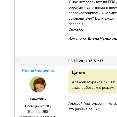
У нас нет воспитателя ГПД 
учебными занятиями и внеур
первоклассниками и кормит
руководителя? Если входят
вопросы.
Спасибо!
Изменено:
Елена Чулихин
08.11.2011 15:51:17
Елена Чулихина
Цитата
Алексей Муранов пишет:
...мы работаем в режиме 
Участник
Алексей Анатольевич! Но ве
Сообщений:
285
это разные вещи!
Баллов:
290