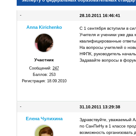
эксперту о федеральных образовательных стандар
28.10.2011 16:46:41
Anna Kirichenko
C 1 сентября вступили в с
Учителя и ученики уже два 
квалифицированные ответы
На вопросы учителей о нов
НФПК, руководитель начал
Участник
Задавайте вопросы в фору
Сообщений:
247
Баллов:
253
Регистрация:
18.09.2010
31.10.2011 13:29:38
Елена Чулихина
Здравствуйте, уважаемый А
по СанПиНу в 1 классе про
возможность организовать д