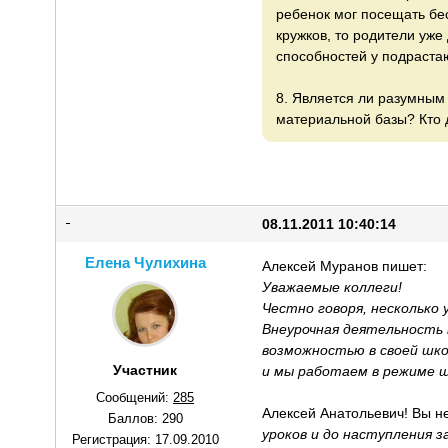
ребенок мог посещать бес
кружков, то родители уж
способностей у подраст
8. Является ли разумным 
материальной базы? Кто 
08.11.2011 10:40:14
Елена Чулихина
Алексей Муранов пишет:
Уважаемые коллеги!
Честно говоря, несколько
Внеурочная деятельность 
возможностью в своей школ
Участник
и мы работаем в режиме ш
Сообщений:
285
Алексей Анатольевич! Вы н
Баллов:
290
уроков и до наступления 
Регистрация:
17.09.2010