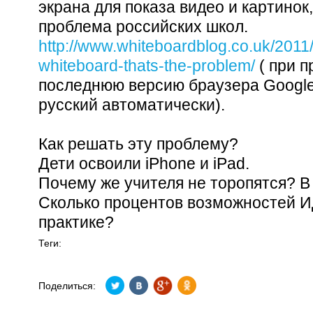
экрана для показа видео и картинок,
проблема российских школ.
http://www.whiteboardblog.co.uk/2011/0
whiteboard-thats-the-problem/
( при п
последнюю версию браузера Google
русский автоматически).
Как решать эту проблему?
Дети освоили iPhone и iPad.
Почему же учителя не торопятся? В
Сколько процентов возможностей И
практике?
Теги:
Поделиться: