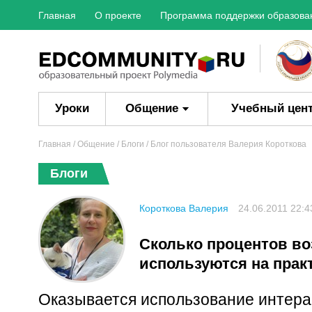
Главная
О проекте
Программа поддержки образова
Уроки
Общение
Учебный цен
Главная
/ Общение /
Блоги
/ Блог пользователя Валерия Короткова
Блоги
Короткова Валерия
24.06.2011 22:4
Сколько процентов в
используются на прак
Оказывается использование интерак