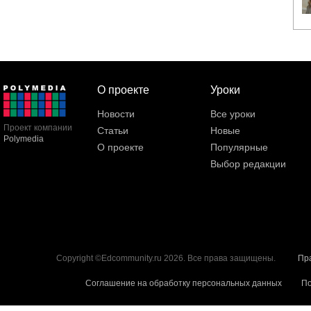
О проекте
Уроки
Новости
Все уроки
Проект компании
Статьи
Новые
Polymedia
О проекте
Популярные
Выбор редакции
Copyright ©Edcommunity.ru 2026. Все права защищены.
Пр
Соглашение на обработку персональных данных
По