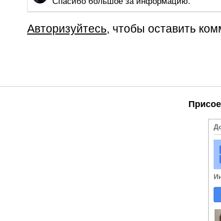
Спасибо большое за информацию.
Авторизуйтесь
, чтобы оставить ко
Присое
Д
И