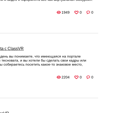
1949
0
0
ta с ClassVR
 день вы понимаете, что имеющаяся на портале
 тесновата, и вы хотели бы сделать свои кадры или
вы собираетесь посетить какое-то знаковое место,
2204
0
0