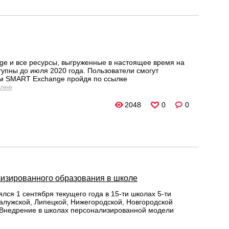
 и все ресурсы, выгруженные в настоящее время на
упны до июля 2020 года. Пользователи смогут
ром SMART Exchange пройдя по ссылке
алее
2048
0
0
изированного образования в школе
ся 1 сентября текущего года в 15-ти школах 5-ти
алужской, Липецкой, Нижегородской, Новгородской
. Внедрение в школах персонализированной модели