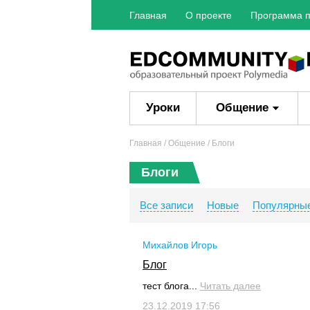
Главная
О проекте
Программа п
Уроки
Общение
Главная
/ Общение / Блоги
Блоги
Все записи
Новые
Популярны
Михайлов Игорь
Блог
тест блога...
Читать далее
23.12.2019 17:56