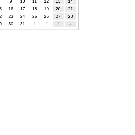
8
9
10
11
12
13
14
5
16
17
18
19
20
21
2
23
24
25
26
27
28
9
30
31
1
2
3
4