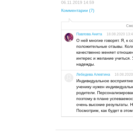
06.11.2019 14:59
Комментарии (7)
Смо
Павлова Анита
18.08.2020 13:
О ней многие говорят. Я, к 
положительные отзывы. Колл
качественно меняет отношен
интерес и желание учиться.
надежды.
Лебедева Алевтина
16.08.2020
Индивидуальное восприятие р
ученику нужен индивидуальн
родители. Персонализирова
поэтому в плане успеваемос
очень высокие результаты. 
Посмотрим, как будет в этом 