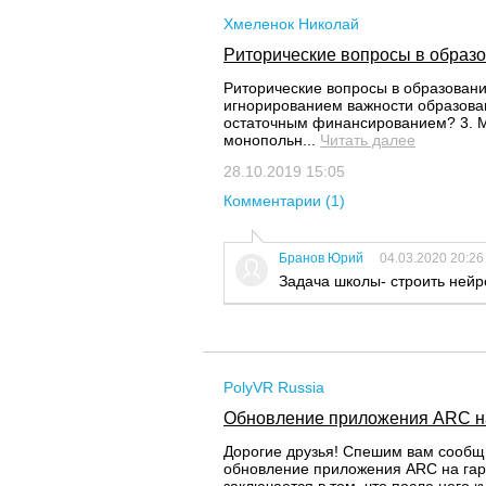
Хмеленок Николай
Риторические вопросы в образ
Риторические вопросы в образовани
игнорированием важности образова
остаточным финансированием? 3. М
монопольн...
Читать далее
28.10.2019 15:05
Комментарии (1)
Бранов Юрий
04.03.2020 20:26
Задача школы- строить нейр
PolyVR Russia
Обновление приложения ARC на
Дорогие друзья! Спешим вам сообщи
обновление приложения ARC на гар