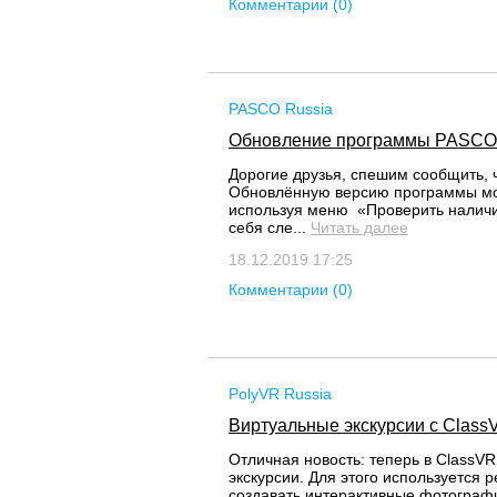
Комментарии (0)
PASCO Russia
Обновление программы PASC
Дорогие друзья, спешим сообщить,
Обновлённую версию программы мож
используя меню «Проверить налич
себя сле...
Читать далее
18.12.2019 17:25
Комментарии (0)
PolyVR Russia
Виртуальные экскурсии с Class
Отличная новость: теперь в ClassV
экскурсии. Для этого используется
создавать интерактивные фотографи