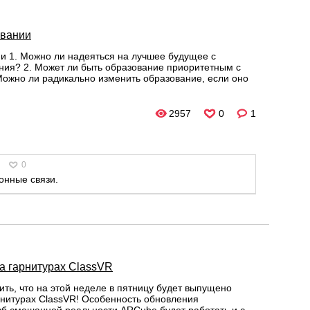
овании
и 1. Можно ли надеяться на лучшее будущее с
ния? 2. Может ли быть образование приоритетным с
ожно ли радикально изменить образование, если оно
2957
0
1
0
онные связи.
 гарнитурах ClassVR
ть, что на этой неделе в пятницу будет выпущено
нитурах ClassVR! Особенность обновления