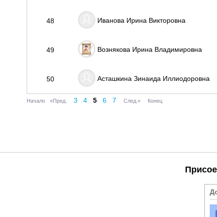
Иванова Ирина Викторовна
48
Вознякова Ирина Владимировна
49
Асташкина Зинаида Иллиодоровна
50
3
4
5
6
7
Начало
«Пред.
След.»
Конец
Присое
Д