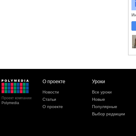
И
О проекте
Уроки
Новости
Все уроки
Проект компании
Статьи
Новые
Polymedia
О проекте
Популярные
Выбор редакции