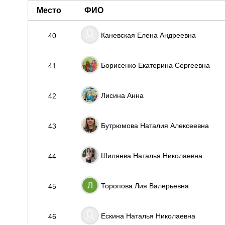
Место
ФИО
Каневская Елена Андреевна
40
Борисенко Екатерина Сергеевна
41
Лисина Анна
42
Бутрюмова Наталия Алексеевна
43
Шиляева Наталья Николаевна
44
Торопова Лия Валерьевна
45
Ескина Наталья Николаевна
46