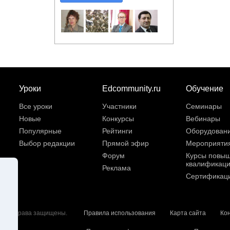
Уроки
Edcommunity.ru
Обучение
Все уроки
Участники
Семинары
Новые
Конкурсы
Вебинары
Популярные
Рейтинги
Оборудован
Выбор редакции
Прямой эфир
Мероприяти
Форум
Курсы повы
квалификац
Реклама
Сертификац
6. Все права защищены.
Правила использования
Карта сайта
Ко